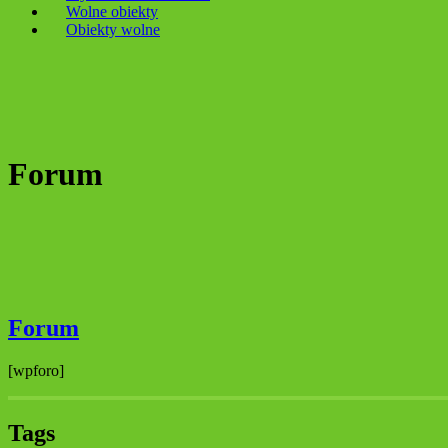
Wolne obiekty
Obiekty wolne
Forum
Forum
[wpforo]
Tags