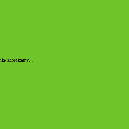
zenia- zapraszamy…