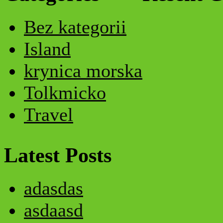
Bez kategorii
Island
krynica morska
Tolkmicko
Travel
Latest Posts
adasdas
asdaasd