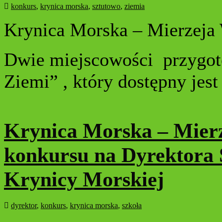
konkurs
,
krynica morska
,
sztutowo
,
ziemia
Krynica Morska – Mierzeja
Dwie miejscowości przygot
Ziemi” , który dostępny jes
Krynica Morska – Mierz
konkursu na Dyrektora 
Krynicy Morskiej
dyrektor
,
konkurs
,
krynica morska
,
szkoła