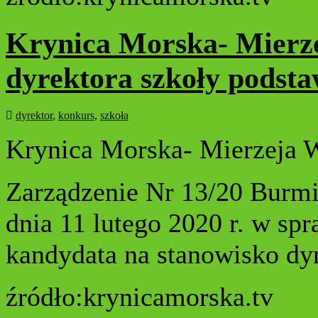
Krynica Morska- Mierze
dyrektora szkoły podst
dyrektor
,
konkurs
,
szkoła
Krynica Morska- Mierzeja 
Zarządzenie Nr 13/20 Burmi
dnia 11 lutego 2020 r. w sp
kandydata na stanowisko dy
źródło:krynicamorska.tv