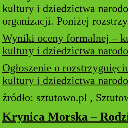
kultury i dziedzictwa narod
organizacji. Poniżej rozstrzy
Wyniki oceny formalnej – ku
kultury i dziedzictwa naro
Ogłoszenie o rozstrzygnięciu
kultury i dziedzictwa naro
źródło: sztutowo.pl , Sztut
Krynica Morska – Rodzi