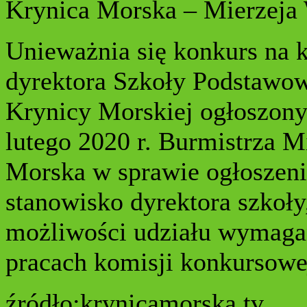
Krynica Morska – Mierzeja
Unieważnia się konkurs na 
dyrektora Szkoły Podstawo
Krynicy Morskiej ogłoszony
lutego 2020 r. Burmistrza M
Morska w sprawie ogłoszeni
stanowisko dyrektora szkoł
możliwości udziału wymagan
pracach komisji konkursowe
źródło:krynicamorska.tv