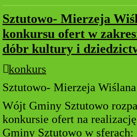
Sztutowo- Mierzeja Wiśl
konkursu ofert w zakresi
dóbr kultury i dziedzic
konkurs
Sztutowo- Mierzeja Wiślana
Wójt Gminy Sztutowo rozpat
konkursie ofert na realizac
Gminy Sztutowo w sferach: k