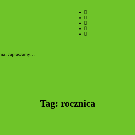
zenia- zapraszamy…
Tag:
rocznica