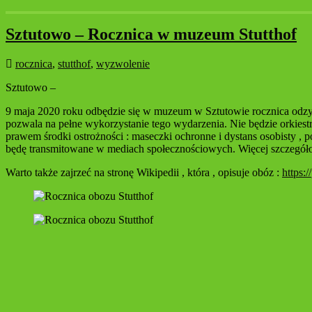
Sztutowo – Rocznica w muzeum Stutthof
rocznica
,
stutthof
,
wyzwolenie
Sztutowo –
9 maja 2020 roku odbędzie się w muzeum w Sztutowie rocznica odzysk
pozwala na pełne wykorzystanie tego wydarzenia. Nie będzie orkiest
prawem środki ostrożności : maseczki ochronne i dystans osobisty ,
będę transmitowane w mediach społecznościowych. Więcej szczegóło
Warto także zajrzeć na stronę Wikipedii , która , opisuje obóz :
https: