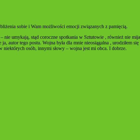
bliżenia sobie i Wam możliwości emocji związanych z pamięcią.
 nie umykają, stąd coroczne spotkania w Sztutowie , również nie mija
e ja, autor tego postu. Wojna była dla mnie nieosiągalna , urodziłem
 niektórych osób, innymi słowy – wojna jest mi obca. I dobrze.