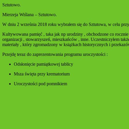
Sztutowo.
Mierzeja Wiślana – Sztutowo.
W dniu 2 września 2018 roku wybrałem się do Sztutowa, w celu przy
Kultywowana pamięć , taka jak np urodziny , obchodzone co rocznie –
organizacji , stowarzyszeń, mieszkańców , inne. Uczestniczyłem takż
materiały , który zgromadzony w książkach historycznych i przekazów
Przejdę teraz do zaprezentowania programu uroczystości :
Odsłonięcie pamiątkowej tablicy
Msza święta przy krematorium
Uroczystości pod pomnikiem