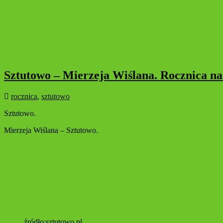
Sztutowo – Mierzeja Wiślana. Rocznica na
rocznica
,
sztutowo
Sztutowo.
Mierzeja Wiślana – Sztutowo.
źródło:sztutowo.pl