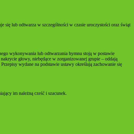
się lub odtwarza w szczególności w czasie uroczystości oraz świąt
nego wykonywania lub odtwarzania hymnu stoją w postawie
nakrycie głowy, niebędące w zorganizowanej grupie – oddają
 Przepisy wydane na podstawie ustawy określają zachowanie się
ający im należną cześć i szacunek.