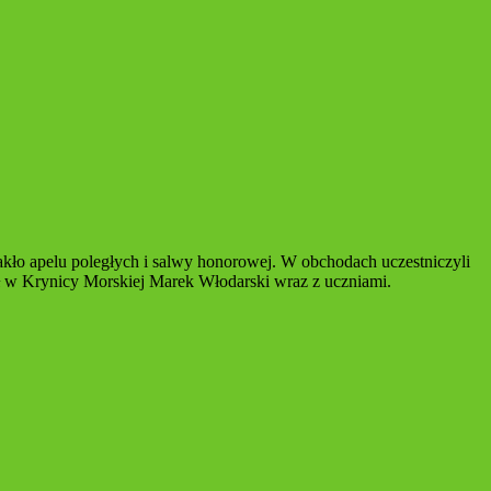
kło apelu poległych i salwy honorowej. W obchodach uczestniczyli
 w Krynicy Morskiej Marek Włodarski wraz z uczniami.