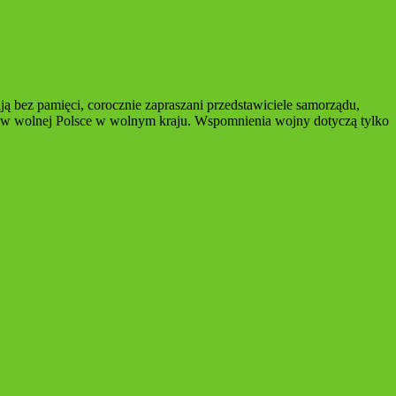
ją bez pamięci, corocznie zapraszani przedstawiciele samorządu,
 się w wolnej Polsce w wolnym kraju. Wspomnienia wojny dotyczą tylko