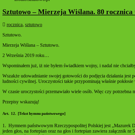
Sztutowo – Mierzeja Wiślana. 80 rocznica
rocznica
,
sztutowo
Sztutowo.
Mierzeja Wiślana – Sztutowo.
2 Września 2019 roku…
Wspominałem już, iż nie byłem świadkiem wojny, i nadal nie chciałb
Wszakże udowadnianie swojej gotowości do podjęcia działania jest pow
ludności cywilnej. Uroczystości takie przypominają właśnie pokłosie w
W czasie uroczystości przemawiało wiele osób. Więc czy potrzebn
Przepisy wskazują!
Art. 12. [Tekst hymnu państwowego]
1. Hymnem państwowym Rzeczypospolitej Polskiej jest „Mazurek D
jeden głos, na fortepian oraz na głos i fortepian zawiera załącznik nr 