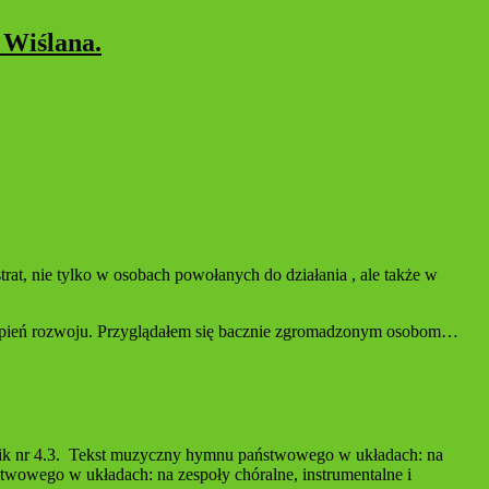
 Wiślana.
trat, nie tylko w osobach powołanych do działania , ale także w
stopień rozwoju. Przyglądałem się bacznie zgromadzonym osobom…
nik nr 4.3. Tekst muzyczny hymnu państwowego w układach: na
wowego w układach: na zespoły chóralne, instrumentalne i