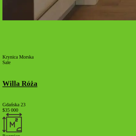
Krynica Morska
Sale
Willa Róża
Gdańska 23
$35 000